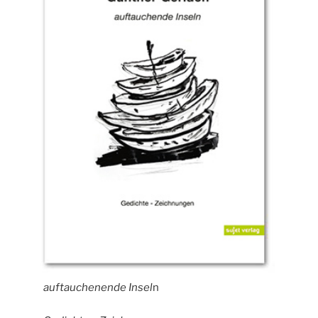
auftauchenende Insel
n