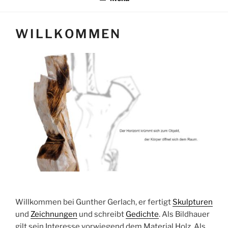
WILLKOMMEN
Willkommen bei Gunther Gerlach, er fertigt
Skulpturen
und
Zeichnungen
und schreibt
Gedichte
. Als Bildhauer
gilt sein Interesse vorwiegend dem Material Holz. Als