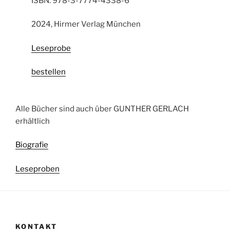
ISBN: 978-3-7774-4338-6
2024, Hirmer Verlag München
Leseprobe
bestellen
Alle Bücher sind auch über GUNTHER GERLACH
erhältlich
Biografie
Leseproben
KONTAKT